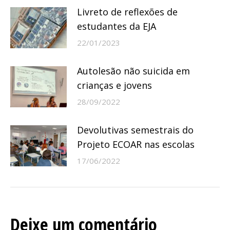
post:
Livreto de reflexões de
estudantes da EJA
22/01/2023
Autolesão não suicida em
crianças e jovens
28/09/2022
Devolutivas semestrais do
Projeto ECOAR nas escolas
17/06/2022
Deixe um comentário