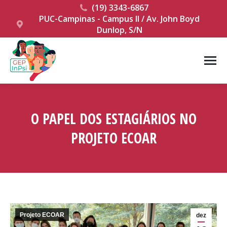
(19) 3343-6867
PUC-Campinas - Campus II / Av. John Boyd
Dunlop, S/N
O PAPEL DOS ESTAGIÁRIOS NO
PROJETO ECOAR
Você está aqui:
Projeto ECOAR
dez