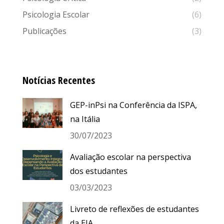
Psicologia Escolar
(6)
Publicações
(3)
Notícias Recentes
GEP-inPsi na Conferência da ISPA,
na Itália
30/07/2023
Avaliação escolar na perspectiva
dos estudantes
03/03/2023
Livreto de reflexões de estudantes
da EJA