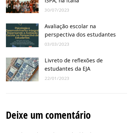
ISPA, na Itália
30/07/2023
Avaliação escolar na
perspectiva dos estudantes
03/03/2023
Livreto de reflexões de
estudantes da EJA
22/01/2023
Deixe um comentário