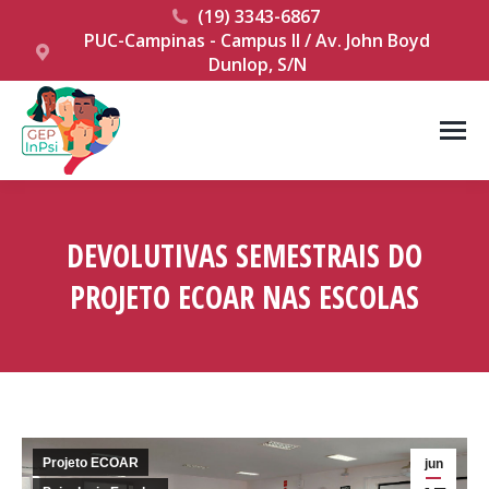
(19) 3343-6867
PUC-Campinas - Campus II / Av. John Boyd
Dunlop, S/N
DEVOLUTIVAS SEMESTRAIS DO
PROJETO ECOAR NAS ESCOLAS
Você está aqui:
Projeto ECOAR
jun