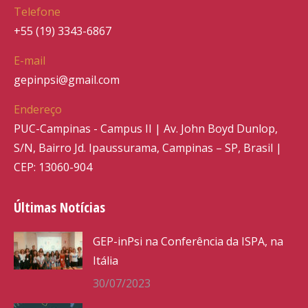
Telefone
+55 (19) 3343-6867
E-mail
gepinpsi@gmail.com
Endereço
PUC-Campinas - Campus II | Av. John Boyd Dunlop,
S/N, Bairro Jd. Ipaussurama, Campinas – SP, Brasil |
CEP: 13060-904
Últimas Notícias
GEP-inPsi na Conferência da ISPA, na
Itália
30/07/2023