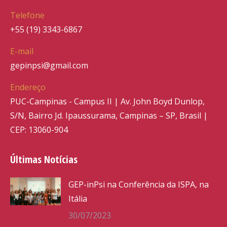
Telefone
+55 (19) 3343-6867
E-mail
gepinpsi@gmail.com
Endereço
PUC-Campinas - Campus II | Av. John Boyd Dunlop,
S/N, Bairro Jd. Ipaussurama, Campinas – SP, Brasil |
CEP: 13060-904
Últimas Notícias
GEP-inPsi na Conferência da ISPA, na
Itália
30/07/2023