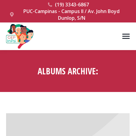
(19) 3343-6867
PUC-Campinas - Campus II / Av. John Boyd
Dunlop, S/N
ALBUMS ARCHIVE:
Você está aqui: