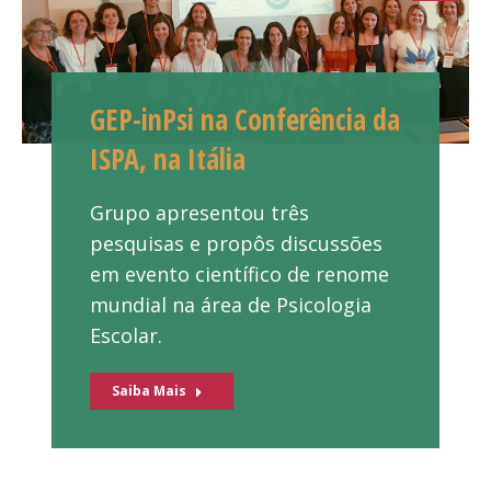
GEP-inPsi na Conferência da
ISPA, na Itália
Grupo apresentou três
pesquisas e propôs discussões
em evento científico de renome
mundial na área de Psicologia
Escolar.
Saiba Mais