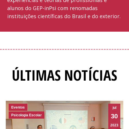
alunos do GEP-inPsi com renomadas
instituições científicas do Brasil e do exterior.
ÚLTIMAS NOTÍCIAS
Eventos
jul
30
Psicologia Escolar
2023