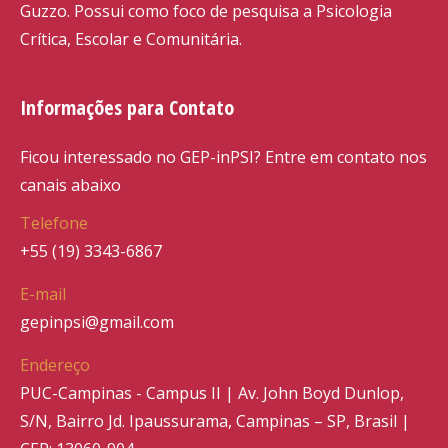
Guzzo. Possui como foco de pesquisa a Psicologia
Crítica, Escolar e Comunitária.
Informações para Contato
Ficou interessado no GEP-inPSI? Entre em contato nos
canais abaixo
Telefone
+55 (19) 3343-6867
E-mail
gepinpsi@gmail.com
Endereço
PUC-Campinas - Campus II | Av. John Boyd Dunlop,
S/N, Bairro Jd. Ipaussurama, Campinas – SP, Brasil |