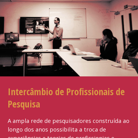
Intercâmbio de Profissionais de
Pesquisa
A ampla rede de pesquisadores construída ao
longo dos anos possibilita a troca de
experiências e teorias de profissionias e