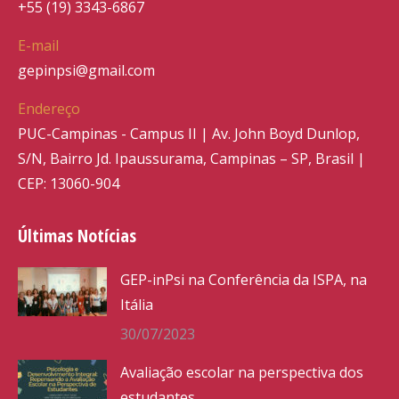
+55 (19) 3343-6867
E-mail
gepinpsi@gmail.com
Endereço
PUC-Campinas - Campus II | Av. John Boyd Dunlop,
S/N, Bairro Jd. Ipaussurama, Campinas – SP, Brasil |
CEP: 13060-904
Últimas Notícias
GEP-inPsi na Conferência da ISPA, na
Itália
30/07/2023
Avaliação escolar na perspectiva dos
estudantes