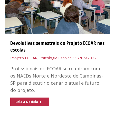
Devolutivas semestrais do Projeto ECOAR nas
escolas
Projeto ECOAR
,
Psicologia Escolar
17/06/2022
Profissionais do ECOAR se reuniram com
os NAEDs Norte e Nordeste de Campinas-
SP para discutir o cenário atual e futuro
do projeto.
Leia a Notícia