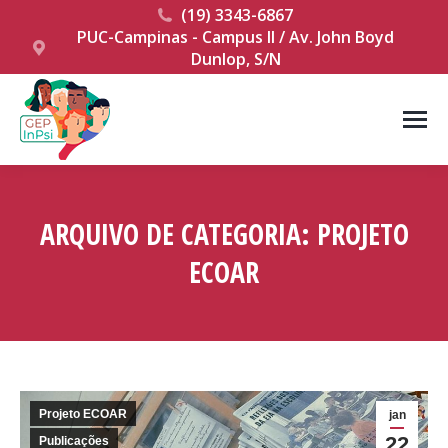
(19) 3343-6867
PUC-Campinas - Campus II / Av. John Boyd
Dunlop, S/N
ARQUIVO DE CATEGORIA:
PROJETO
ECOAR
Você está aqui:
Projeto ECOAR
jan
22
Publicações