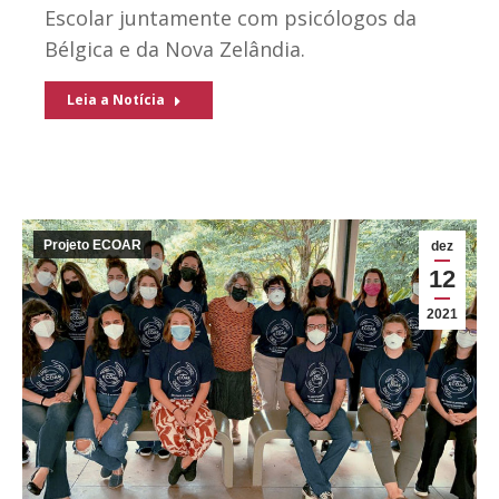
Escolar juntamente com psicólogos da
Bélgica e da Nova Zelândia.
Leia a Notícia
Projeto ECOAR
dez
12
2021