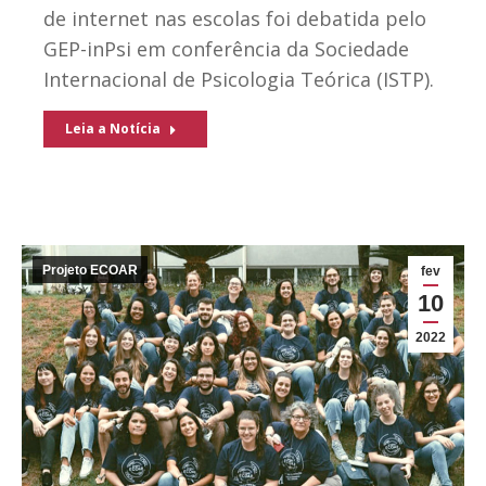
de internet nas escolas foi debatida pelo
GEP-inPsi em conferência da Sociedade
Internacional de Psicologia Teórica (ISTP).
Leia a Notícia
Projeto ECOAR
fev
10
2022